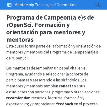
Mentorship Training and Orientation
Programa de Campeon(a|e)s de
rOpenSci. Formación y
orientación para mentores y
mentoras
Este curso forma parte de la formación y orientación de
mentores y mentoras del Programa de Campeon(a|e)s
de rOpenSci.
Las mentorías desempeñan un papel vital en el
Programa, ayudando a seleccionar la cohorte de
participantes y asesorando e inspirándolos. Los
mentores y mentoras también
conectan
a sus
estudiantes con personas, programas y organizaciones;
recomiendan
recursos, lecturas, formación y
experiencias; y proporcionan
feedback
en el projecto