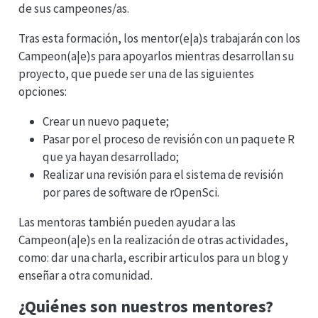
de sus campeones/as.
Tras esta formación, los mentor(e|a)s trabajarán con los
Campeon(a|e)s para apoyarlos mientras desarrollan su
proyecto, que puede ser una de las siguientes
opciones:
Crear un nuevo paquete;
Pasar por el proceso de revisión con un paquete R
que ya hayan desarrollado;
Realizar una revisión para el sistema de revisión
por pares de software de rOpenSci.
Las mentoras también pueden ayudar a las
Campeon(a|e)s en la realización de otras actividades,
como: dar una charla, escribir articulos para un blog y
enseñar a otra comunidad.
¿Quiénes son nuestros mentores?