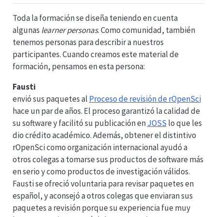
Toda la formación se diseña teniendo en cuenta
algunas
learner personas
. Como comunidad, también
tenemos personas para describir a nuestros
participantes. Cuando creamos este material de
formación, pensamos en esta persona:
Fausti
envió sus paquetes al
Proceso de revisión de rOpenSci
hace un par de años. El proceso garantizó la calidad de
su software y facilitó su publicación en
JOSS
lo que les
dio crédito académico. Además, obtener el distintivo
rOpenSci como organización internacional ayudó a
otros colegas a tomarse sus productos de software más
en serio y como productos de investigación válidos.
Fausti se ofreció voluntaria para revisar paquetes en
español, y aconsejó a otros colegas que enviaran sus
paquetes a revisión porque su experiencia fue muy